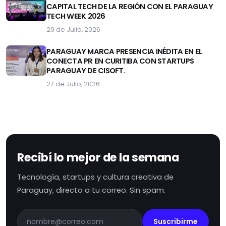
CAPITAL TECH DE LA REGIÓN CON EL PARAGUAY
TECH WEEK 2026
29 de Julio, 2026
PARAGUAY MARCA PRESENCIA INÉDITA EN EL
CONECTA PR EN CURITIBA CON STARTUPS
PARAGUAY DE CISOFT.
27 de Julio, 2026
Recibí lo mejor de la semana
Tecnología, startups y cultura creativa de
Paraguay, directo a tu correo. Sin spam.
Suscribirme