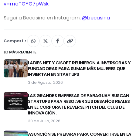
v=moTGYG7pWsk
Seguí a Becasina en Instagram:
@becasina
Compartir:
LO MÁS RECIENTE
LADIES NET Y CISOFT REUNIERON A INVERSORAS Y
FUNDADORAS PARA SUMAR MÁS MUJERES QUE
INVIERTAN EN STARTUPS
3 de Agosto, 2026
LAS GRANDES EMPRESAS DE PARAGUAY BUSCAN
STARTUPS PARA RESOLVER SUS DESAFÍOS REALES
EN EL CORPORATE REVERSE PITCH DEL CLUB DE
INNOVACIÓN.
30 de Julio, 2026
ASUNCIÓN SE PREPARA PARA CONVERTIRSE EN LA