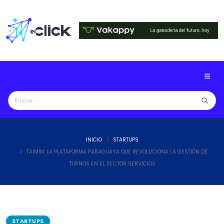
INICIO
STARTUPS
TAIMIN: LA PLATAFORMA PARAGUAYA QUE REVOLUCIONA LA GESTIÓN DE
TURNOS EN EL SECTOR SERVICIOS
STARTUPS