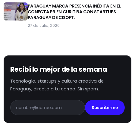
PARAGUAY MARCA PRESENCIA INÉDITA EN EL
CONECTA PR EN CURITIBA CON STARTUPS
PARAGUAY DE CISOFT.
27 de Julio, 2026
Recibí lo mejor de la semana
Tecnología, startups y cultura creativa de
Paraguay, directo a tu correo. Sin spam.
Suscribirme