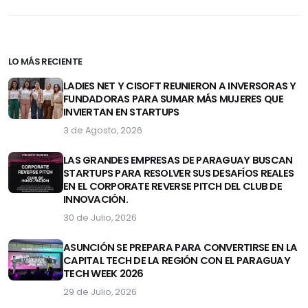
LO MÁS RECIENTE
LADIES NET Y CISOFT REUNIERON A INVERSORAS Y
FUNDADORAS PARA SUMAR MÁS MUJERES QUE
INVIERTAN EN STARTUPS
3 de Agosto, 2026
LAS GRANDES EMPRESAS DE PARAGUAY BUSCAN
STARTUPS PARA RESOLVER SUS DESAFÍOS REALES
EN EL CORPORATE REVERSE PITCH DEL CLUB DE
INNOVACIÓN.
30 de Julio, 2026
ASUNCIÓN SE PREPARA PARA CONVERTIRSE EN LA
CAPITAL TECH DE LA REGIÓN CON EL PARAGUAY
TECH WEEK 2026
29 de Julio, 2026