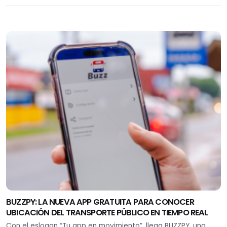
BUZZPY: LA NUEVA APP GRATUITA PARA CONOCER
UBICACIÓN DEL TRANSPORTE PÚBLICO EN TIEMPO REAL
Con el eslogan “Tu app en movimiento”, llega BUZZPY, una